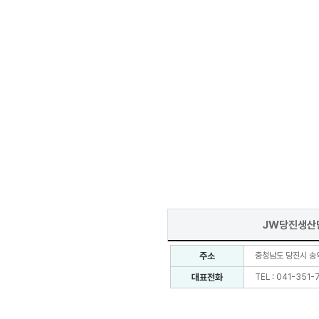
JW당진생산
주소
충청남도 당진시 송악
대표전화
TEL : 041-351-