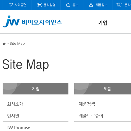
사회공헌
윤리경영
홍보
채용정보
온라
>
Site Map
기업
제품
회사소개
제품검색
인사말
제품브로슈어
JW Promise