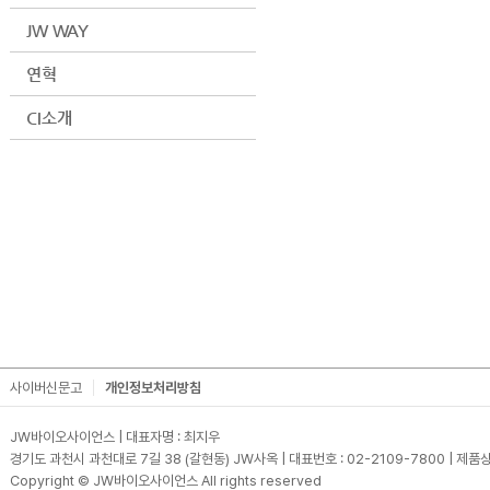
JW WAY
연혁
CI소개
사이버신문고
개인정보처리방침
JW바이오사이언스 | 대표자명 : 최지우
경기도 과천시 과천대로 7길 38 (갈현동) JW사옥 | 대표번호 : 02-2109-7800 | 제품상담
Copyright © JW바이오사이언스 All rights reserved